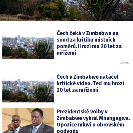
Čech čeká v Zimbabwe na
soud za kritiku místních
poměrů. Hrozí mu 20 let za
mřížemi
Čech v Zimbabwe natáčel
kritické video. Teď mu hrozí
20 let za mřížemi
Prezidentské volby v
Zimbabwe vyhrál Mnangagwa.
Opozice mluví o obrovském
podvodu