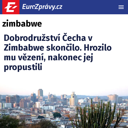
MEN
zimbabwe
Dobrodružství Čecha v
Zimbabwe skončilo. Hrozilo
mu vězení, nakonec jej
propustili