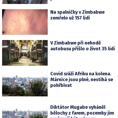
Na spalničky v Zimbabwe
zemřelo už 157 lidí
V Zimbabwe při nehodě
autobusu přišlo o život 35 lidí
Covid sráží Afriku na kolena.
Márnice jsou plné, nestíhá se
pohřbívat
Diktátor Mugabe vyháněl
bělochy z farem, pozemky jim