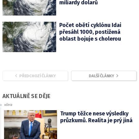
miliardy dolarů
Počet obětí cyklónu Idai
přesáhl 1000, postižená
oblast bojuje s cholerou
PŘEDCHOZÍ ČLÁNKY
DALŠÍ ČLÁNKY
AKTUÁLNĚ SE DĚJE
včera
Trump těžce nese výsledky
průzkumů. Realita je prý jiná