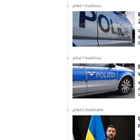
před 1 hodinou
před 1 hodinou
před 2 hodinami