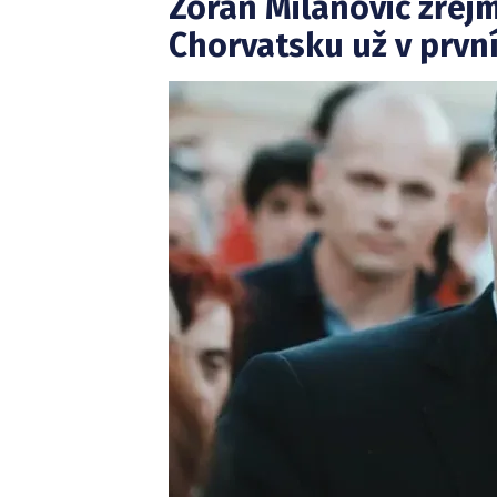
Zoran Milanović zřej
Chorvatsku už v prvn