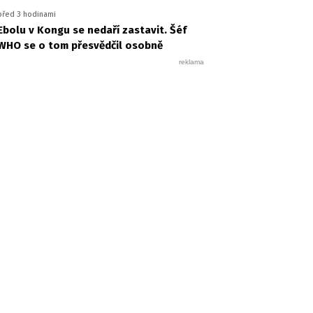
před 3 hodinami
Ebolu v Kongu se nedaří zastavit. Šéf
WHO se o tom přesvědčil osobně