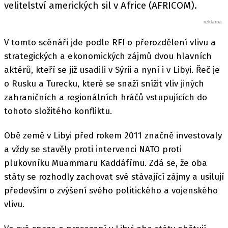
velitelství amerických sil v Africe (AFRICOM).
V tomto scénáři jde podle RFI o přerozdělení vlivu a
strategických a ekonomických zájmů dvou hlavních
aktérů, kteří se již usadili v Sýrii a nyní i v Libyi. Řeč je
o Rusku a Turecku, které se snaží snížit vliv jiných
zahraničních a regionálních hráčů vstupujících do
tohoto složitého konfliktu.
Obě země v Libyi před rokem 2011 značně investovaly
a vždy se stavěly proti intervenci NATO proti
plukovníku Muammaru Kaddáfímu. Zdá se, že oba
státy se rozhodly zachovat své stávající zájmy a usilují
především o zvýšení svého politického a vojenského
vlivu.