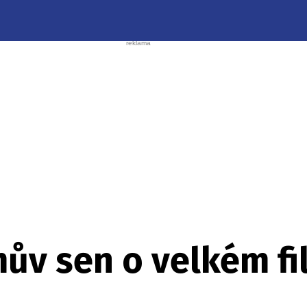
ův sen o velkém fi