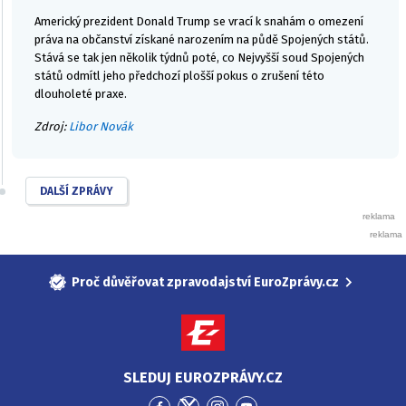
Americký prezident Donald Trump se vrací k snahám o omezení
práva na občanství získané narozením na půdě Spojených států.
Stává se tak jen několik týdnů poté, co Nejvyšší soud Spojených
států odmítl jeho předchozí plošší pokus o zrušení této
dlouholeté praxe.
Zdroj:
Libor Novák
DALŠÍ ZPRÁVY
Proč důvěřovat zpravodajství EuroZprávy.cz
SLEDUJ EUROZPRÁVY.CZ