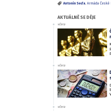
Antonín Seďa
,
Armáda České 
AKTUÁLNĚ SE DĚJE
včera
včera
včera