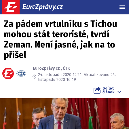
MEN
Za pádem vrtulníku s Tichou
mohou stát teroristé, tvrdí
Zeman. Není jasné, jak na to
přišel
EuroZprávy.cz
,
ČTK
24. listopadu 2020 12:24, Aktualizováno 24.
listopadu 2020 16:49
Sdílet
článek