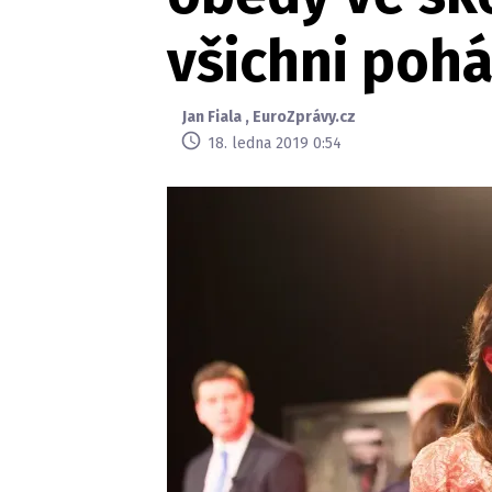
všichni pohá
Jan Fiala
,
EuroZprávy.cz
18. ledna 2019 0:54