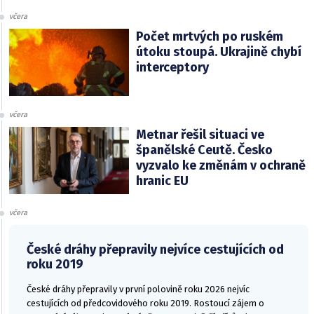
včera
Počet mrtvých po ruském
útoku stoupá. Ukrajině chybí
interceptory
včera
Metnar řešil situaci ve
španělské Ceutě. Česko
vyzvalo ke změnám v ochraně
hranic EU
včera
České dráhy přepravily nejvíce cestujících od
roku 2019
České dráhy přepravily v první polovině roku 2026 nejvíc
cestujících od předcovidového roku 2019. Rostoucí zájem o