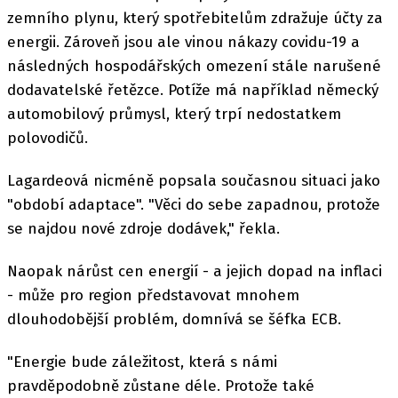
zemního plynu, který spotřebitelům zdražuje účty za
energii. Zároveň jsou ale vinou nákazy covidu-19 a
následných hospodářských omezení stále narušené
dodavatelské řetězce. Potíže má například německý
automobilový průmysl, který trpí nedostatkem
polovodičů.
Lagardeová nicméně popsala současnou situaci jako
"období adaptace". "Věci do sebe zapadnou, protože
se najdou nové zdroje dodávek," řekla.
Naopak nárůst cen energií - a jejich dopad na inflaci
- může pro region představovat mnohem
dlouhodobější problém, domnívá se šéfka ECB.
"Energie bude záležitost, která s námi
pravděpodobně zůstane déle. Protože také