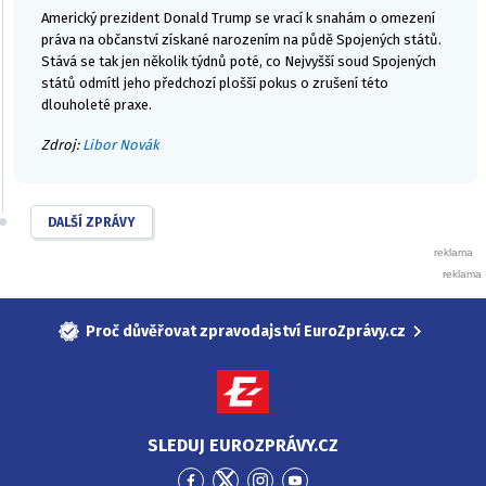
Americký prezident Donald Trump se vrací k snahám o omezení
práva na občanství získané narozením na půdě Spojených států.
Stává se tak jen několik týdnů poté, co Nejvyšší soud Spojených
států odmítl jeho předchozí plošší pokus o zrušení této
dlouholeté praxe.
Zdroj:
Libor Novák
DALŠÍ ZPRÁVY
Proč důvěřovat zpravodajství EuroZprávy.cz
SLEDUJ EUROZPRÁVY.CZ