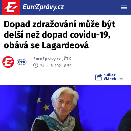
MEN
Dopad zdražování může být
delší než dopad covidu-19,
obává se Lagardeová
EuroZprávy.cz
,
ČTK
24. září 2021 8:59
Sdílet
článek