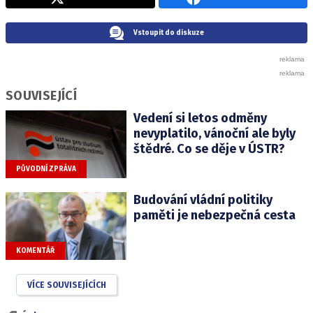
Vstoupit do diskuze
SOUVISEJÍCÍ
Vedení si letos odměny
nevyplatilo, vánoční ale byly
štědré. Co se děje v ÚSTR?
PŮVODNÍ ZPRÁVA
Budování vládní politiky
paměti je nebezpečná cesta
KOMENTÁŘ
VÍCE SOUVISEJÍCÍCH