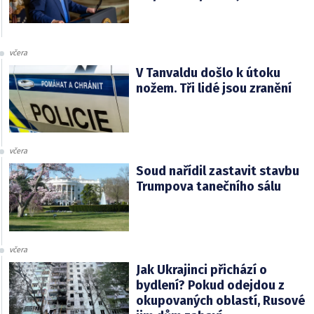
včera
V Tanvaldu došlo k útoku
nožem. Tři lidé jsou zranění
včera
Soud nařídil zastavit stavbu
Trumpova tanečního sálu
včera
Jak Ukrajinci přichází o
bydlení? Pokud odejdou z
okupovaných oblastí, Rusové