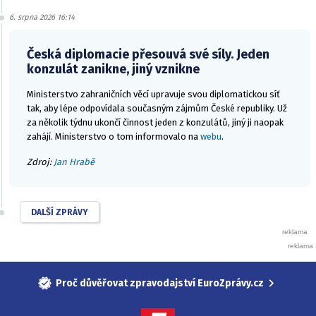
6. srpna 2026 16:14
Česká diplomacie přesouvá své síly. Jeden
konzulát zanikne, jiný vznikne
Ministerstvo zahraničních věcí upravuje svou diplomatickou síť
tak, aby lépe odpovídala současným zájmům České republiky. Už
za několik týdnu ukončí činnost jeden z konzulátů, jiný ji naopak
zahájí. Ministerstvo o tom informovalo na
webu
.
Zdroj:
Jan Hrabě
DALŠÍ ZPRÁVY
Proč důvěřovat zpravodajství EuroZprávy.cz