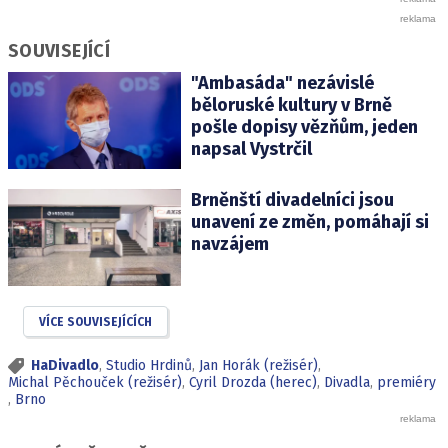
SOUVISEJÍCÍ
"Ambasáda" nezávislé
běloruské kultury v Brně
pošle dopisy vězňům, jeden
napsal Vystrčil
Brněnští divadelníci jsou
unavení ze změn, pomáhají si
navzájem
VÍCE SOUVISEJÍCÍCH
HaDivadlo
,
Studio Hrdinů
,
Jan Horák (režisér)
,
Michal Pěchouček (režisér)
,
Cyril Drozda (herec)
,
Divadla
,
premiéry
,
Brno