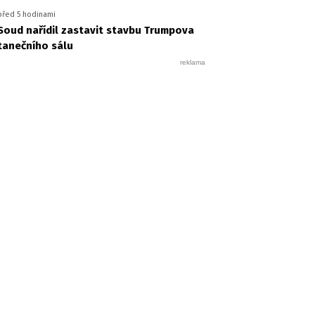
před 5 hodinami
Soud nařídil zastavit stavbu Trumpova
tanečního sálu