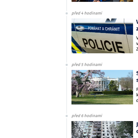
před 4 hodinami
před 5 hodinami
před 6 hodinami