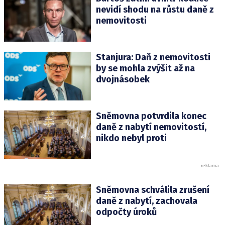
nevidí shodu na růstu daně z
nemovitosti
Stanjura: Daň z nemovitosti
by se mohla zvýšit až na
dvojnásobek
Sněmovna potvrdila konec
daně z nabytí nemovitostí,
nikdo nebyl proti
Sněmovna schválila zrušení
daně z nabytí, zachovala
odpočty úroků