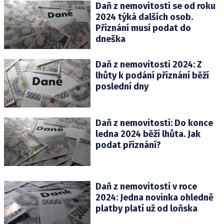
Daň z nemovitosti se od roku
2024 týká dalších osob.
Přiznání musí podat do
dneška
Daň z nemovitosti 2024: Z
lhůty k podání přiznání běží
poslední dny
Daň z nemovitosti: Do konce
ledna 2024 běží lhůta. Jak
podat přiznání?
Daň z nemovitosti v roce
2024: Jedna novinka ohledně
platby platí už od loňska