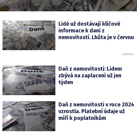
Lidé už dostávají klíčové
informace k dani z
nemovitostí. Lhůta je v červnu
Daň z nemovitosti: Lidem
zbývá na zaplacení už jen
týden
Daň z nemovitosti v roce 2024
vzrostla. Platební údaje už
míří k poplatníkům