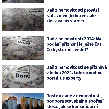
Daň z nemovitosti provází
řada změn. Jedna věc ale
zůstává při starém
Daň z nemovitosti 2024: Na
podání přiznání je ještě čas.
Co byste měli vědět?
Daň z nemovitosti se přiznává
v lednu 2024. Lidé se mohou
poradit s experty
Rostou daně z nemovitosti,
podpora stavebního spoření
klesá. Jak se konsolidační