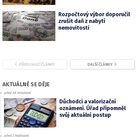
Rozpočtový výbor doporučil
zrušit daň z nabytí
nemovitosti
PŘEDCHOZÍ ČLÁNKY
DALŠÍ ČLÁNKY
AKTUÁLNĚ SE DĚJE
před 58 minutami
Důchodci a valorizační
oznámení. Úřad připomněl
svůj aktuální postup
před 2 hodinami