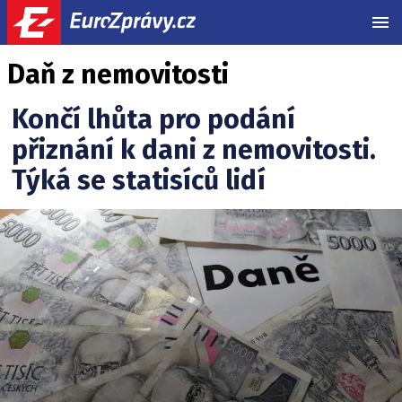
MEN
Daň z nemovitosti
Končí lhůta pro podání
přiznání k dani z nemovitosti.
Týká se statisíců lidí