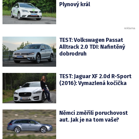
Plynový král
TEST: Volkswagen Passat
Alltrack 2.0 TDI: Nafintěný
dobrodruh
TEST: Jaguar XF 2.0d R-Sport
(2016): Vymazlená kočička
Němci změřili poruchovost
aut. Jak je na tom vaše?