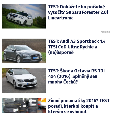
TEST: Dokážete ho pořádně
vytočit? Subaru Forester 2.0i
Lineartronic
TEST: Audi A3 Sportback 1.4
TFSI CoD Ultra: Rychle a
(ne)úsporně
TEST: Škoda Octavia RS TDI
4x4 (2016): Splněný sen
mnoha Čechů?
Zimní pneumatiky 2016? TEST
poradí, které si koupit a
kterým se vyhnout