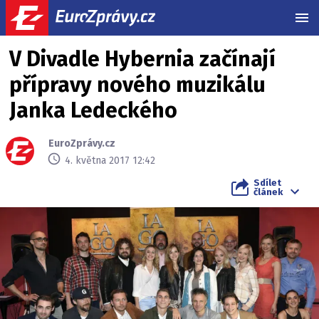
MEN
V Divadle Hybernia začínají
přípravy nového muzikálu
Janka Ledeckého
EuroZprávy.cz
4. května 2017 12:42
Sdílet
článek