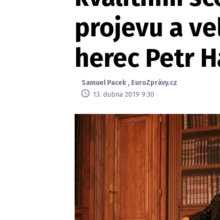
projevu a ve
herec Petr H
Samuel Pacek
,
EuroZprávy.cz
13. dubna 2019 9:30