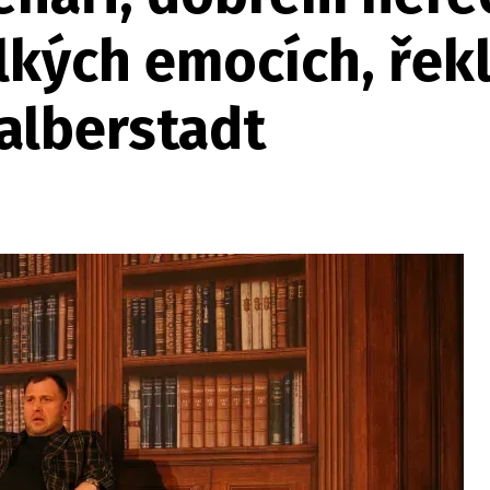
lkých emocích, řekl
alberstadt