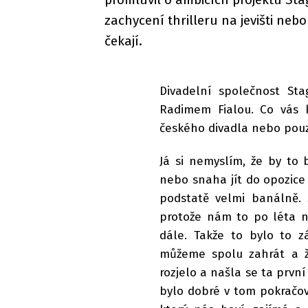
zachycení thrilleru na jevišti nebo 
čekají.
Divadelní společnost St
Radimem Fialou. Co vás 
českého divadla nebo pouz
Já si nemyslím, že by to
nebo snaha jít do opozice
podstatě velmi banálně.
protože nám to po léta n
dále. Takže to bylo to z
můžeme spolu zahrát a ž
rozjelo a našla se ta první 
bylo dobré v tom pokračov