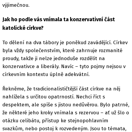
výjimečnou.
Jak ho podle vás vnímala ta konzervativní část
katolické církve?
To dělení na dva tábory je poněkud zavádějící. Církev
byla vždy společenstvím, které zahrnuje rozmanité
proudy, takže ji nelze jednoduše rozdělit na
konzervativce a liberály. Navíc – tyto pojmy nejsou v
církevním kontextu úplně adekvátní.
Řekněme, že tradicionalističtější část církve na něj
nahlížela s určitou opatrností. Nechci říct s
despektem, ale spíše s jistou nedůvěrou. Bylo patrné,
že některé jeho kroky vnímala s rezervou – ať už šlo o
otázku celibátu, přístup ke stejnopohlavním
svazkům, nebo postoj k rozvedeným. Jsou to témata,