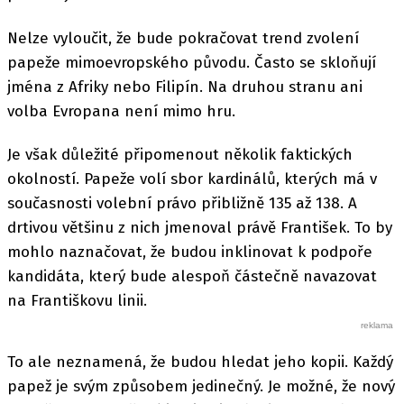
Nelze vyloučit, že bude pokračovat trend zvolení
papeže mimoevropského původu. Často se skloňují
jména z Afriky nebo Filipín. Na druhou stranu ani
volba Evropana není mimo hru.
Je však důležité připomenout několik faktických
okolností. Papeže volí sbor kardinálů, kterých má v
současnosti volební právo přibližně 135 až 138. A
drtivou většinu z nich jmenoval právě František. To by
mohlo naznačovat, že budou inklinovat k podpoře
kandidáta, který bude alespoň částečně navazovat
na Františkovu linii.
To ale neznamená, že budou hledat jeho kopii. Každý
papež je svým způsobem jedinečný. Je možné, že nový