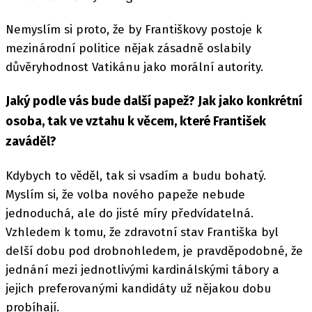
Nemyslím si proto, že by Františkovy postoje k
mezinárodní politice nějak zásadně oslabily
důvěryhodnost Vatikánu jako morální autority.
Jaký podle vás bude další papež? Jak jako konkrétní
osoba, tak ve vztahu k věcem, které František
zaváděl?
Kdybych to věděl, tak si vsadím a budu bohatý.
Myslím si, že volba nového papeže nebude
jednoduchá, ale do jisté míry předvídatelná.
Vzhledem k tomu, že zdravotní stav Františka byl
delší dobu pod drobnohledem, je pravděpodobné, že
jednání mezi jednotlivými kardinálskými tábory a
jejich preferovanými kandidáty už nějakou dobu
probíhají.