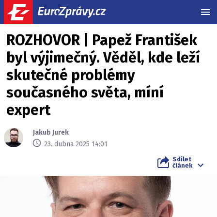
MEN
ROZHOVOR | Papež František
byl výjimečný. Věděl, kde leží
skutečné problémy
současného světa, míní
expert
Jakub Jurek
23. dubna 2025 14:01
Sdílet
článek