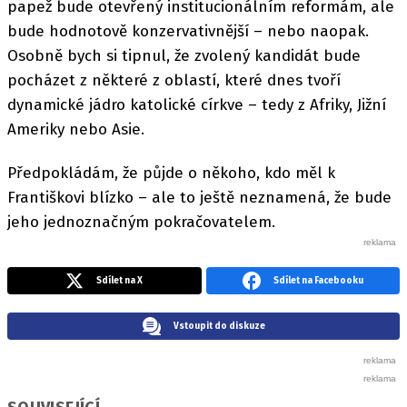
papež bude otevřený institucionálním reformám, ale
bude hodnotově konzervativnější – nebo naopak.
Osobně bych si tipnul, že zvolený kandidát bude
pocházet z některé z oblastí, které dnes tvoří
dynamické jádro katolické církve – tedy z Afriky, Jižní
Ameriky nebo Asie.
Předpokládám, že půjde o někoho, kdo měl k
Františkovi blízko – ale to ještě neznamená, že bude
jeho jednoznačným pokračovatelem.
Sdílet na X
Sdílet na Facebooku
Vstoupit do diskuze