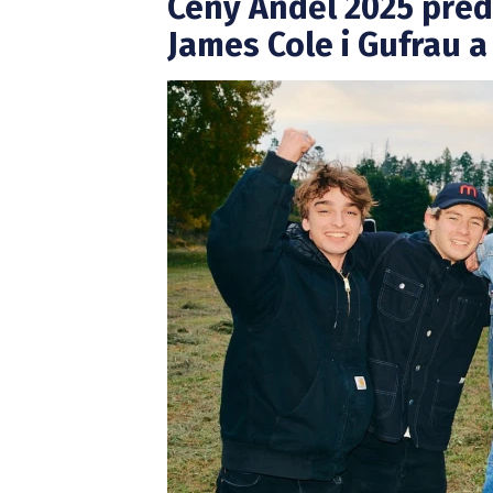
Ceny Anděl 2025 před
James Cole i Gufrau a 