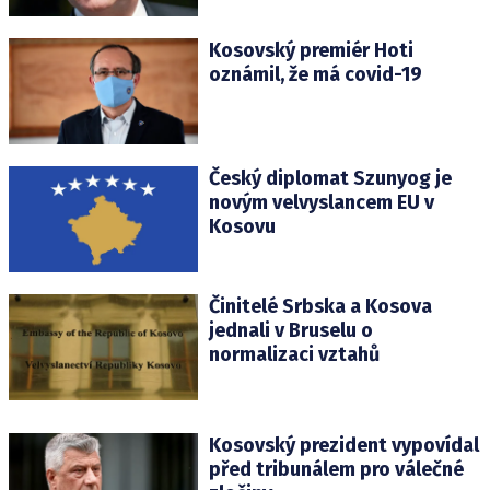
Kosovský premiér Hoti
oznámil, že má covid-19
Český diplomat Szunyog je
novým velvyslancem EU v
Kosovu
Činitelé Srbska a Kosova
jednali v Bruselu o
normalizaci vztahů
Kosovský prezident vypovídal
před tribunálem pro válečné