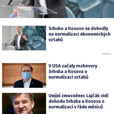
Srbsko a Kosovo se dohodly
na normalizaci ekonomických
vztahů
V USA začaly rozhovory
Srbska a Kosova o
normalizaci vztahů
Unijní zmocněnec Lajčák vidí
dohodu Srbska a Kosova o
normalizaci v řádu měsíců