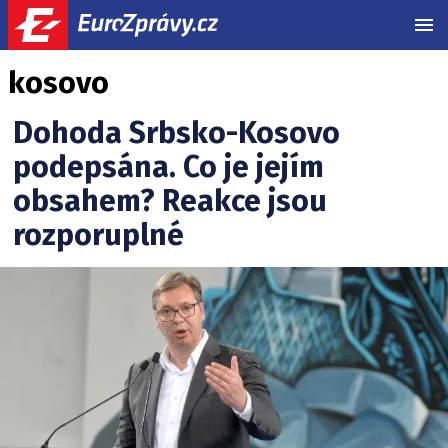
MEN
kosovo
Dohoda Srbsko-Kosovo
podepsána. Co je jejím
obsahem? Reakce jsou
rozporuplné