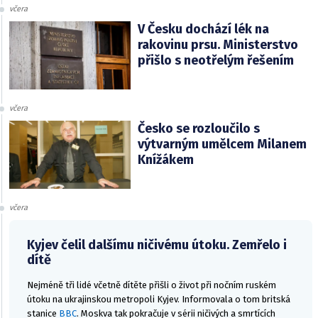
včera
V Česku dochází lék na
rakovinu prsu. Ministerstvo
přišlo s neotřelým řešením
včera
Česko se rozloučilo s
výtvarným umělcem Milanem
Knížákem
včera
Kyjev čelil dalšímu ničivému útoku. Zemřelo i
dítě
Nejméně tři lidé včetně dítěte přišli o život při nočním ruském
útoku na ukrajinskou metropoli Kyjev. Informovala o tom britská
stanice
BBC
. Moskva tak pokračuje v sérii ničivých a smrtících