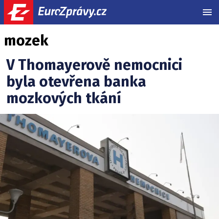
MEN
mozek
V Thomayerově nemocnici
byla otevřena banka
mozkových tkání