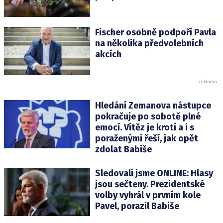
Fischer osobně podpoří Pavla
na několika předvolebních
akcích
Hledání Zemanova nástupce
pokračuje po sobotě plné
emocí. Vítěz je krotí a i s
poraženými řeší, jak opět
zdolat Babiše
Sledovali jsme ONLINE: Hlasy
jsou sečteny. Prezidentské
volby vyhrál v prvním kole
Pavel, porazil Babiše