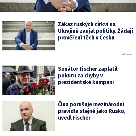
Zákaz ruských církví na
Ukrajině zaujal politiky. Žádají
prověření těch v Česku
Senátor Fischer zaplatil
pokutu za chyby v
prezidentské kampani
Čína porušuje mezinárodní
pravidla stejně jako Rusko,
uvedl Fischer