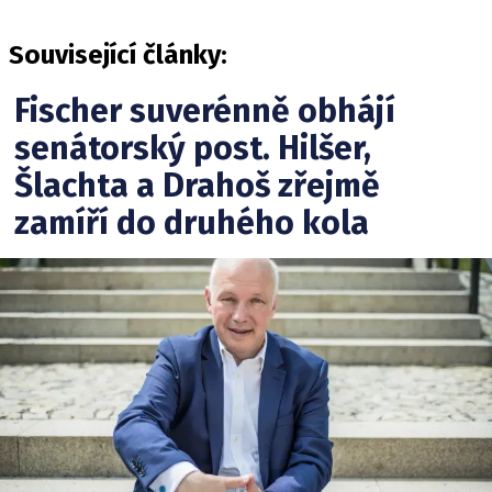
Související články:
Fischer suverénně obhájí
senátorský post. Hilšer,
Šlachta a Drahoš zřejmě
zamíří do druhého kola