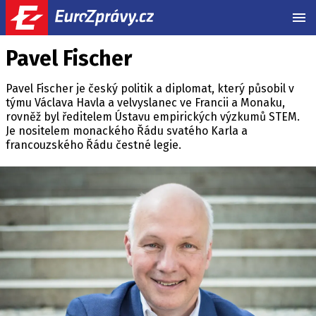
MEN
Pavel Fischer
Pavel Fischer je český politik a diplomat, který působil v
týmu Václava Havla a velvyslanec ve Francii a Monaku,
rovněž byl ředitelem Ústavu empirických výzkumů STEM.
Je nositelem monackého Řádu svatého Karla a
francouzského Řádu čestné legie.