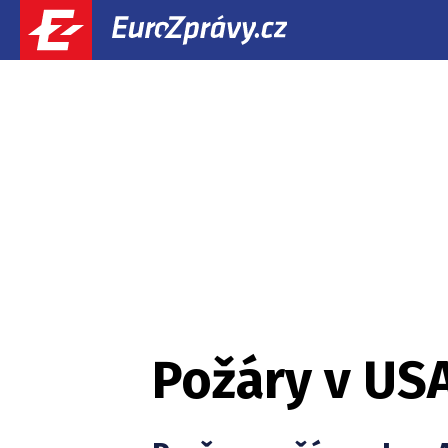
Požáry v US