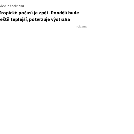
před 2 hodinami
Tropické počasí je zpět. Pondělí bude
ještě teplejší, potvrzuje výstraha