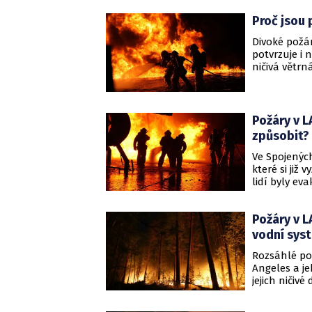
Současně se 
Proč jsou p
Divoké požáry
potvrzuje i 
ničivá větr
Přesně v do
varovala pře
oblasti Pali
Požáry v L
způsobit?
Ve Spojených
které si již 
lidí byly ev
Požáry, jako
a způsobily 
Požáry v L
to server BB
vodní sys
Rozsáhlé pož
Angeles a je
jejich ničiv
ukazují, že 
lidskými fak