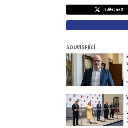
Sdílet na X
SOUVISEJÍCÍ