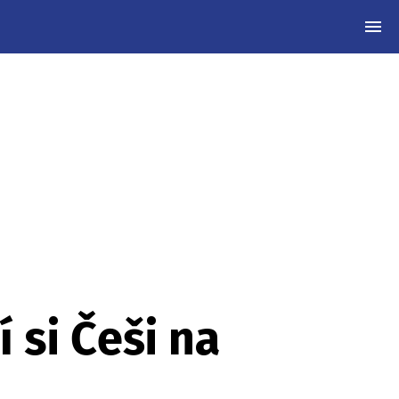
MEN
 si Češi na