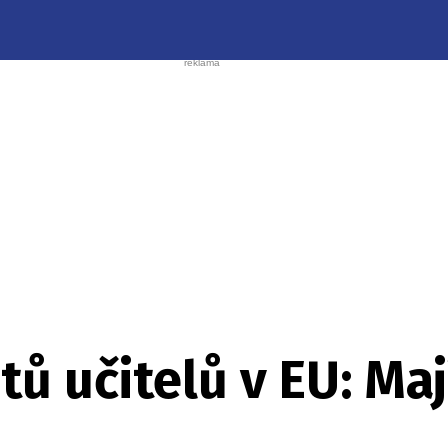
ů učitelů v EU: Mají