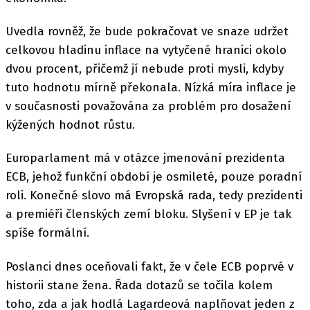
Uvedla rovněž, že bude pokračovat ve snaze udržet
celkovou hladinu inflace na vytyčené hranici okolo
dvou procent, přičemž jí nebude proti mysli, kdyby
tuto hodnotu mírně překonala. Nízká míra inflace je
v současnosti považována za problém pro dosažení
kýžených hodnot růstu.
Europarlament má v otázce jmenování prezidenta
ECB, jehož funkční období je osmileté, pouze poradní
roli. Konečné slovo má Evropská rada, tedy prezidenti
a premiéři členských zemí bloku. Slyšení v EP je tak
spíše formální.
Poslanci dnes oceňovali fakt, že v čele ECB poprvé v
historii stane žena. Řada dotazů se točila kolem
toho, zda a jak hodlá Lagardeová naplňovat jeden z