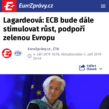
MEN
Lagardeová: ECB bude dále
stimulovat růst, podpoří
zelenou Evropu
EuroZprávy.cz
,
ČTK
4. září 2019 16:18, Aktualizováno 4. září 2019
20:49
Sdílet
článek