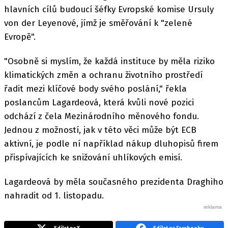
hlavních cílů budoucí šéfky Evropské komise Ursuly
von der Leyenové, jímž je směřování k "zelené
Evropě".
"Osobně si myslím, že každá instituce by měla riziko
klimatických změn a ochranu životního prostředí
řadit mezi klíčové body svého poslání," řekla
poslancům Lagardeová, která kvůli nové pozici
odchází z čela Mezinárodního měnového fondu.
Jednou z možností, jak v této věci může být ECB
aktivní, je podle ní například nákup dluhopisů firem
přispívajících ke snižování uhlíkových emisí.
Lagardeová by měla současného prezidenta Draghiho
nahradit od 1. listopadu.