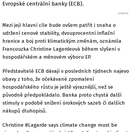
Evropské centrální banky (ECB).
Mezi její hlavní cíle bude ovšem patřit i snaha o
udržení cenové stability, dvouprocentní inflační
hranice a boj proti klimatickým změnám, oznámila
Francouzka Christine Lagardeová během slyšení v
hospodářském a měnovém výboru EP.
Představitelé ECB dávají v posledních týdnech najevo
obavy z toho, že očekávané zpomalení
hospodářského růstu je ještě výraznější, než se
původně předpokládalo. Banka proto chystá další
stimuly v podobě snížení úrokových sazeb či dalších
nákupů dluhopisů.
Christine #Lagarde says climate change must be