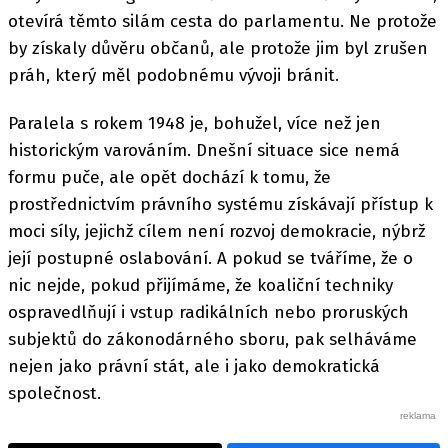
otevírá těmto silám cesta do parlamentu. Ne protože
by získaly důvěru občanů, ale protože jim byl zrušen
práh, který měl podobnému vývoji bránit.
Paralela s rokem 1948 je, bohužel, více než jen
historickým varováním. Dnešní situace sice nemá
formu puče, ale opět dochází k tomu, že
prostřednictvím právního systému získávají přístup k
moci síly, jejichž cílem není rozvoj demokracie, nýbrž
její postupné oslabování. A pokud se tváříme, že o
nic nejde, pokud přijímáme, že koaliční techniky
ospravedlňují i vstup radikálních nebo proruských
subjektů do zákonodárného sboru, pak selháváme
nejen jako právní stát, ale i jako demokratická
společnost.