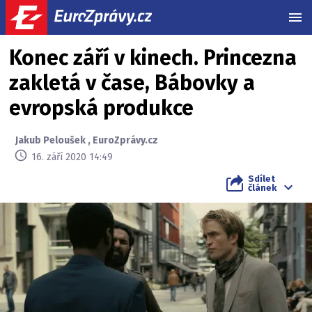
MEN
Konec září v kinech. Princezna
zakletá v čase, Bábovky a
evropská produkce
Jakub Peloušek
,
EuroZprávy.cz
16. září 2020 14:49
Sdílet
článek