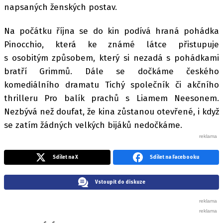
napsaných ženských postav.
Na počátku října se do kin podívá hraná pohádka
Pinocchio, která ke známé látce přistupuje
s osobitým způsobem, který si nezadá s pohádkami
bratří Grimmů. Dále se dočkáme českého
komediálního dramatu Tichý společník či akčního
thrilleru Pro balík prachů s Liamem Neesonem.
Nezbývá než doufat, že kina zůstanou otevřené, i když
se zatím žádných velkých bijáků nedočkáme.
Sdílet na X
Sdílet na Facebooku
Vstoupit do diskuze