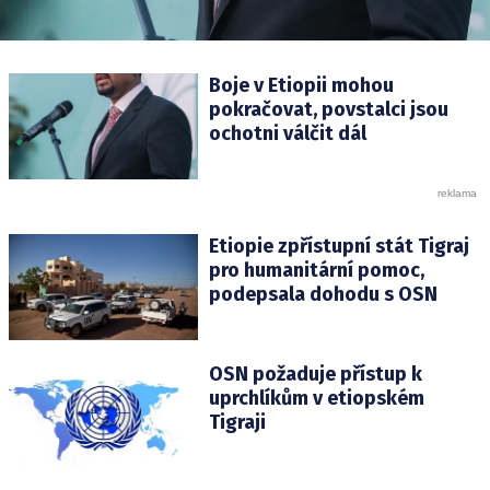
Boje v Etiopii mohou
pokračovat, povstalci jsou
ochotni válčit dál
Etiopie zpřístupní stát Tigraj
pro humanitární pomoc,
podepsala dohodu s OSN
OSN požaduje přístup k
uprchlíkům v etiopském
Tigraji