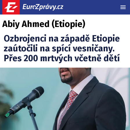
MEN
Abiy Ahmed (Etiopie)
Ozbrojenci na západě Etiopie
zaútočili na spící vesničany.
Přes 200 mrtvých včetně dětí