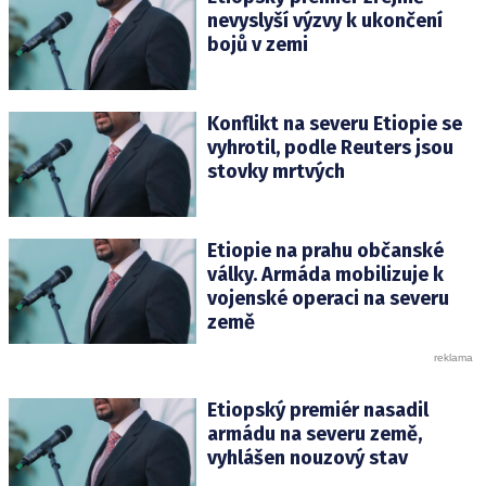
nevyslyší výzvy k ukončení
bojů v zemi
Konflikt na severu Etiopie se
vyhrotil, podle Reuters jsou
stovky mrtvých
Etiopie na prahu občanské
války. Armáda mobilizuje k
vojenské operaci na severu
země
Etiopský premiér nasadil
armádu na severu země,
vyhlášen nouzový stav