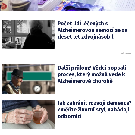
Počet lidí léčených s
Alzheimerovou nemocí se za
deset let zdvojnásobil
Další průlom? Vědci popsali
proces, který možná vede k
Alzheimerově chorobě
Jak zabránit rozvoji demence?
Změňte životní styl, nabádají
odborníci