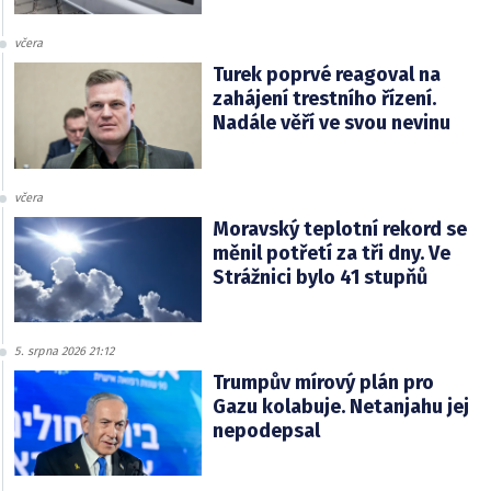
včera
Turek poprvé reagoval na
zahájení trestního řízení.
Nadále věří ve svou nevinu
včera
Moravský teplotní rekord se
měnil potřetí za tři dny. Ve
Strážnici bylo 41 stupňů
5. srpna 2026 21:12
Trumpův mírový plán pro
Gazu kolabuje. Netanjahu jej
nepodepsal