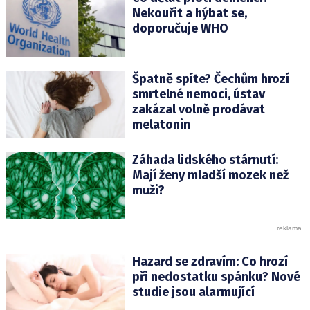
Nekouřit a hýbat se,
doporučuje WHO
Špatně spíte? Čechům hrozí
smrtelné nemoci, ústav
zakázal volně prodávat
melatonin
Záhada lidského stárnutí:
Mají ženy mladší mozek než
muži?
Hazard se zdravím: Co hrozí
při nedostatku spánku? Nové
studie jsou alarmující