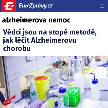
MEN
alzheimerova nemoc
Vědci jsou na stopě metodě,
jak léčit Alzheimerovu
chorobu