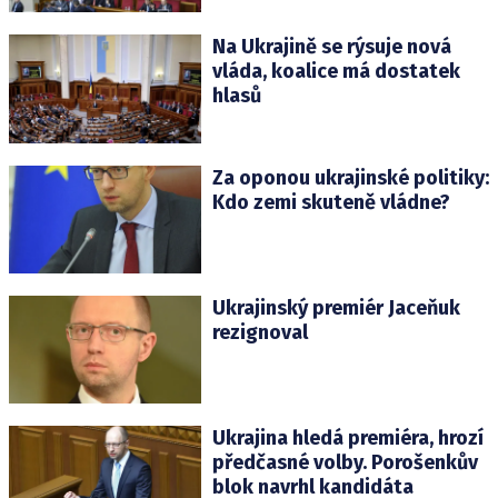
Na Ukrajině se rýsuje nová
vláda, koalice má dostatek
hlasů
Za oponou ukrajinské politiky:
Kdo zemi skuteně vládne?
Ukrajinský premiér Jaceňuk
rezignoval
Ukrajina hledá premiéra, hrozí
předčasné volby. Porošenkův
blok navrhl kandidáta