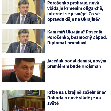
Porošenko prohraje, nová
vláda je krmením oligarchů,
internet se jí směje. Co se
opravdu děje na Ukrajině?
Kam míří Ukrajina? Posedlý
Porošenko, bezmocný Západ.
Diplomat promluvil
Jaceňuk podal demisi, novým
premiérem bude Hrojsman
Krize na Ukrajině zažehnána?
Dohoda o nové vládě je na
světě