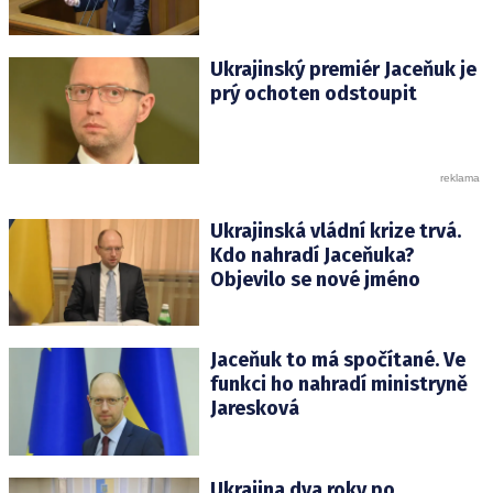
Ukrajinský premiér Jaceňuk je
prý ochoten odstoupit
Ukrajinská vládní krize trvá.
Kdo nahradí Jaceňuka?
Objevilo se nové jméno
Jaceňuk to má spočítané. Ve
funkci ho nahradí ministryně
Jaresková
Ukrajina dva roky po