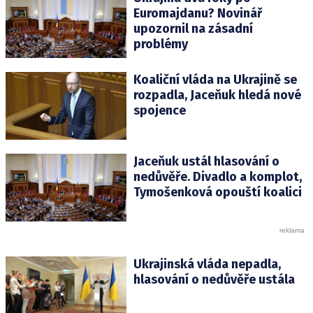
Euromajdanu? Novinář
upozornil na zásadní
problémy
Koaliční vláda na Ukrajině se
rozpadla, Jaceňuk hledá nové
spojence
Jaceňuk ustál hlasování o
nedůvěře. Divadlo a komplot,
Tymošenková opouští koalici
Ukrajinská vláda nepadla,
hlasování o nedůvěře ustála