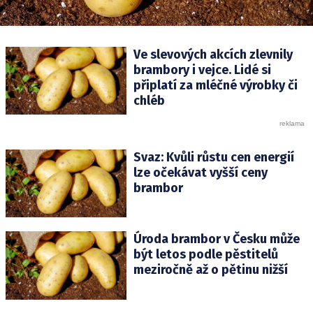
Ve slevových akcích zlevnily
brambory i vejce. Lidé si
připlatí za mléčné výrobky či
chléb
Svaz: Kvůli růstu cen energií
lze očekávat vyšší ceny
brambor
Úroda brambor v Česku může
být letos podle pěstitelů
meziročně až o pětinu nižší