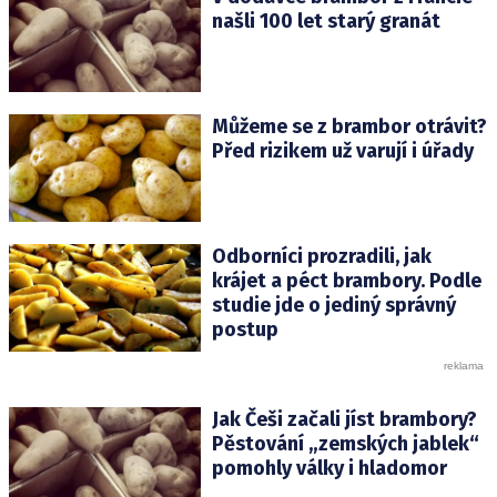
našli 100 let starý granát
Můžeme se z brambor otrávit?
Před rizikem už varují i úřady
Odborníci prozradili, jak
krájet a péct brambory. Podle
studie jde o jediný správný
postup
Jak Češi začali jíst brambory?
Pěstování „zemských jablek“
pomohly války i hladomor