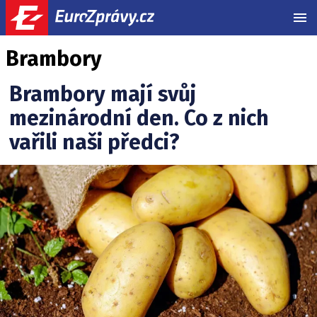
MEN
Brambory
Brambory mají svůj
mezinárodní den. Co z nich
vařili naši předci?