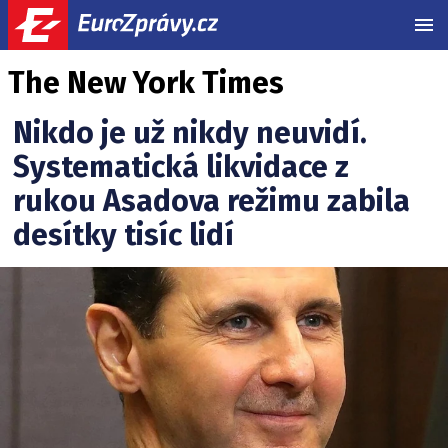
MEN
The New York Times
Nikdo je už nikdy neuvidí.
Systematická likvidace z
rukou Asadova režimu zabila
desítky tisíc lidí