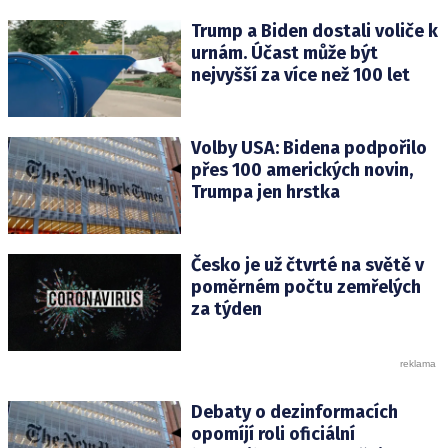
Trump a Biden dostali voliče k
urnám. Účast může být
nejvyšší za více než 100 let
Volby USA: Bidena podpořilo
přes 100 amerických novin,
Trumpa jen hrstka
Česko je už čtvrté na světě v
poměrném počtu zemřelých
za týden
Debaty o dezinformacích
opomíjí roli oficiální