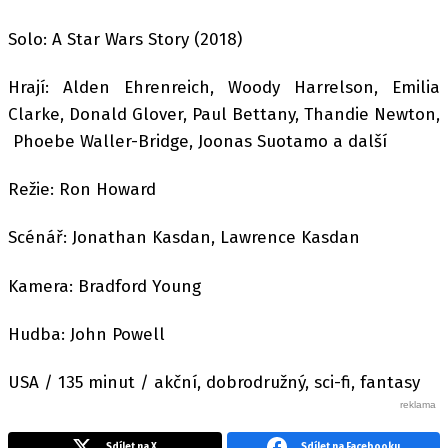
Solo: A Star Wars Story (2018)
Hrají: Alden Ehrenreich, Woody Harrelson, Emilia
Clarke, Donald Glover, Paul Bettany, Thandie Newton,
Phoebe Waller-Bridge, Joonas Suotamo a další
Režie: Ron Howard
Scénář: Jonathan Kasdan, Lawrence Kasdan
Kamera: Bradford Young
Hudba: John Powell
USA / 135 minut / akční, dobrodružný, sci-fi, fantasy
Sdílet na X
Sdílet na Facebooku