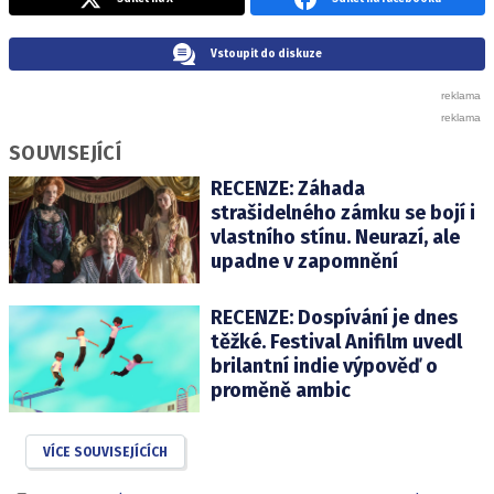
Vstoupit do diskuze
SOUVISEJÍCÍ
RECENZE: Záhada
strašidelného zámku se bojí i
vlastního stínu. Neurazí, ale
upadne v zapomnění
RECENZE: Dospívání je dnes
těžké. Festival Anifilm uvedl
brilantní indie výpověď o
proměně ambic
VÍCE SOUVISEJÍCÍCH