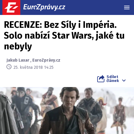
MEN
RECENZE: Bez Síly i Impéria.
Solo nabízí Star Wars, jaké tu
nebyly
Jakub Laxar
,
EuroZprávy.cz
25. května 2018 14:25
Sdílet
článek