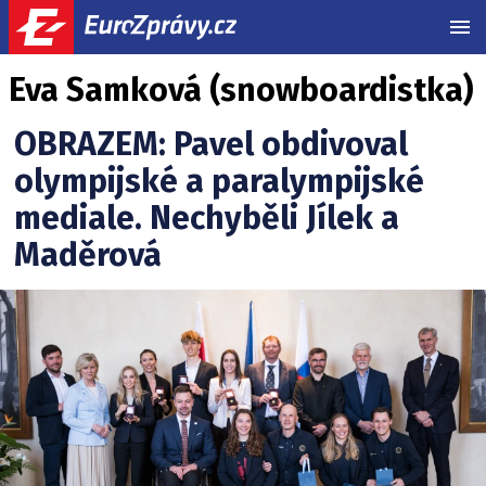
MEN
Eva Samková (snowboardistka)
OBRAZEM: Pavel obdivoval
olympijské a paralympijské
mediale. Nechyběli Jílek a
Maděrová