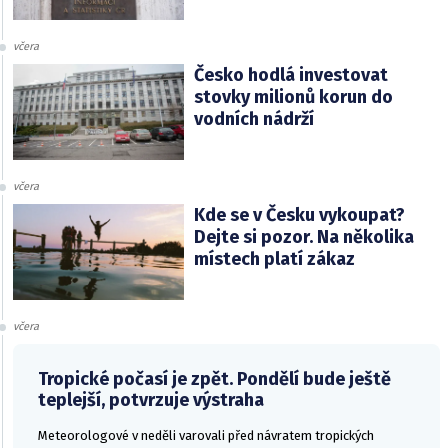
včera
Česko hodlá investovat
stovky milionů korun do
vodních nádrží
včera
Kde se v Česku vykoupat?
Dejte si pozor. Na několika
místech platí zákaz
včera
Tropické počasí je zpět. Pondělí bude ještě
teplejší, potvrzuje výstraha
Meteorologové v neděli varovali před návratem tropických