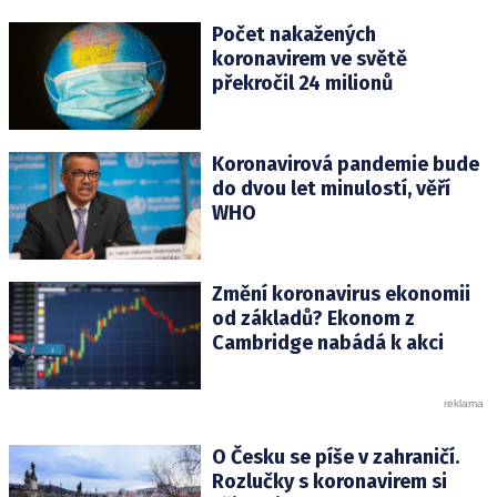
Počet nakažených
koronavirem ve světě
překročil 24 milionů
Koronavirová pandemie bude
do dvou let minulostí, věří
WHO
Změní koronavirus ekonomii
od základů? Ekonom z
Cambridge nabádá k akci
O Česku se píše v zahraničí.
Rozlučky s koronavirem si