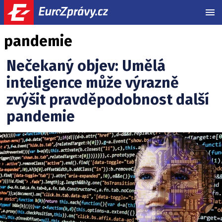
MEN
pandemie
Nečekaný objev: Umělá
inteligence může výrazně
zvýšit pravděpodobnost další
pandemie