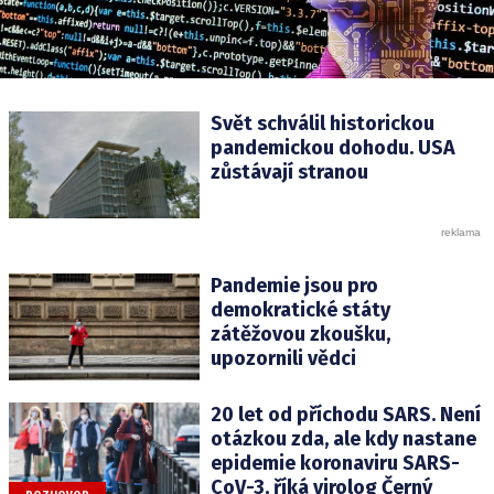
Svět schválil historickou
pandemickou dohodu. USA
zůstávají stranou
Pandemie jsou pro
demokratické státy
zátěžovou zkoušku,
upozornili vědci
20 let od příchodu SARS. Není
otázkou zda, ale kdy nastane
epidemie koronaviru SARS-
CoV-3, říká virolog Černý