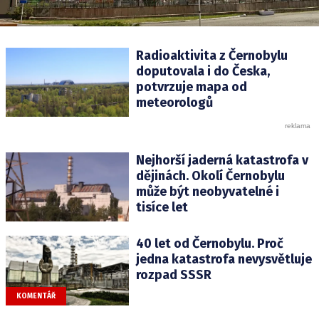
Radioaktivita z Černobylu
doputovala i do Česka,
potvrzuje mapa od
meteorologů
Nejhorší jaderná katastrofa v
dějinách. Okolí Černobylu
může být neobyvatelné i
tisíce let
40 let od Černobylu. Proč
jedna katastrofa nevysvětluje
rozpad SSSR
KOMENTÁŘ