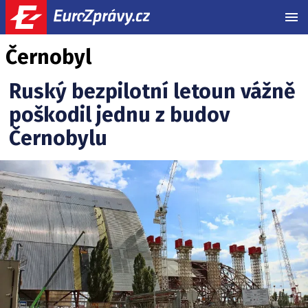
MEN
Černobyl
Ruský bezpilotní letoun vážně
poškodil jednu z budov
Černobylu