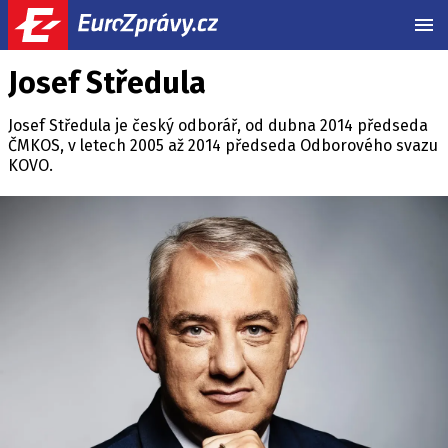
MEN
Josef Středula
Josef Středula je český odborář, od dubna 2014 předseda
ČMKOS, v letech 2005 až 2014 předseda Odborového svazu
KOVO.