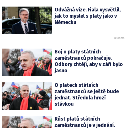
Odvážná vize. Fiala vysvětlil,
jak to myslel s platy jako v
Německu
Boj o platy státních
zaměstnanců pokračuje.
Odbory chtějí, aby v září bylo
jasno
O platech státních
zaměstnanců se ještě bude
jednat. Středula hrozí
stávkou
Růst platů státních
zaměstnanců je v jednání.