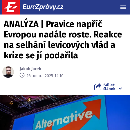
MEN
ANALÝZA | Pravice napříč
Evropou nadále roste. Reakce
na selhání levicových vlád a
krize se jí podařila
Jakub Jurek
26. února 2025 14:10
Sdílet
článek