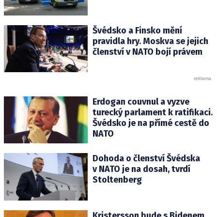
Švédsko a Finsko mění
pravidla hry. Moskva se jejich
členství v NATO bojí právem
Erdogan couvnul a vyzve
turecký parlament k ratifikaci.
Švédsko je na přímé cestě do
NATO
Dohoda o členství Švédska
v NATO je na dosah, tvrdí
Stoltenberg
Kristersson bude s Bidenem