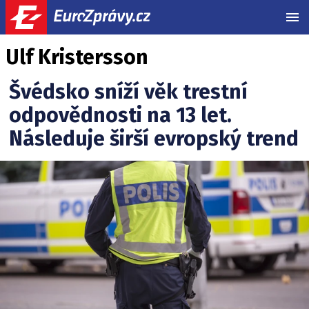
MEN
Ulf Kristersson
Švédsko sníží věk trestní
odpovědnosti na 13 let.
Následuje širší evropský trend