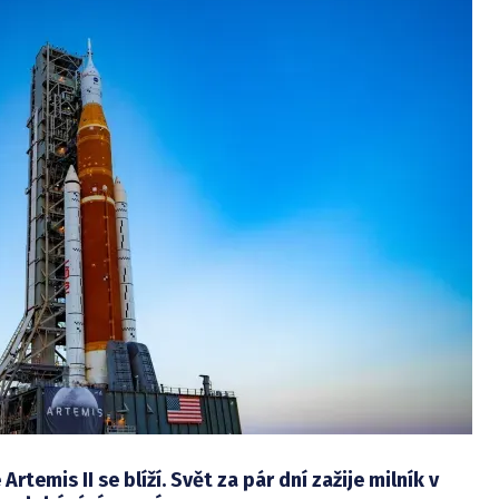
Artemis II se blíží. Svět za pár dní zažije milník v