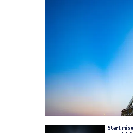
Start mise 