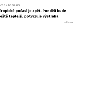
před 2 hodinami
Tropické počasí je zpět. Pondělí bude
ještě teplejší, potvrzuje výstraha