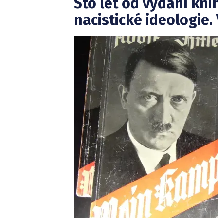
Sto let od vydání kni
nacistické ideologie.