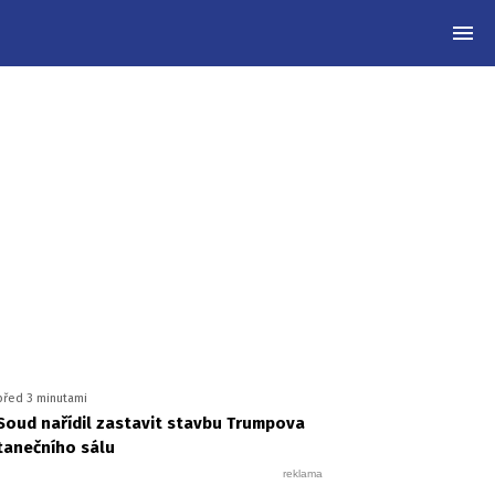
MEN
před 3 minutami
Soud nařídil zastavit stavbu Trumpova
tanečního sálu