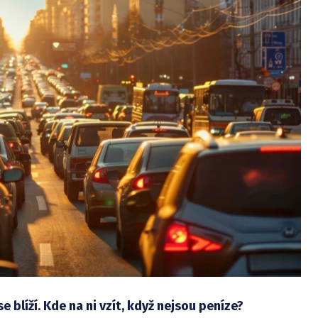
e blíží. Kde na ni vzít, když nejsou peníze?