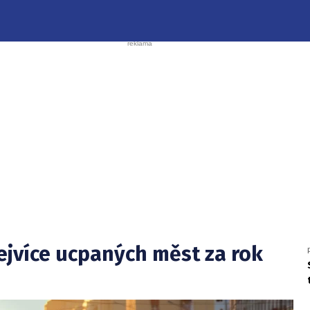
ejvíce ucpaných měst za rok