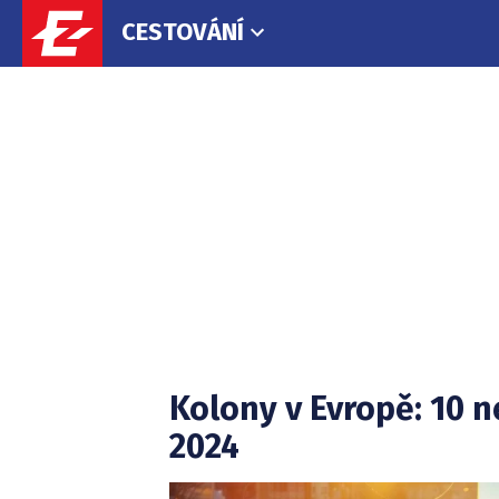
CESTOVÁNÍ
Cestování
Související
Kolony v Evropě: 10 n
články:
2024