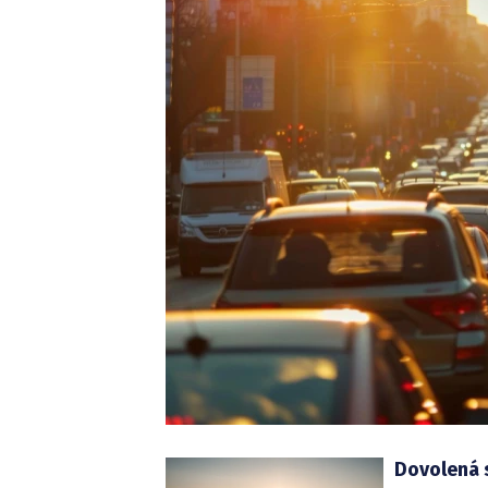
Dovolená s