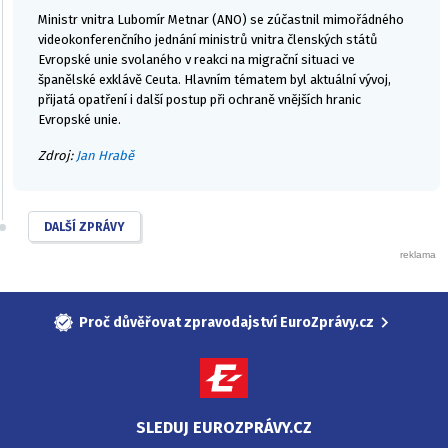
Ministr vnitra Lubomír Metnar (ANO) se zúčastnil mimořádného
videokonferenčního jednání ministrů vnitra členských států
Evropské unie svolaného v reakci na migrační situaci ve
španělské exklávě Ceuta. Hlavním tématem byl aktuální vývoj,
přijatá opatření i další postup při ochraně vnějších hranic
Evropské unie.
Zdroj:
Jan Hrabě
DALŠÍ ZPRÁVY
Proč důvěřovat zpravodajství EuroZprávy.cz
SLEDUJ EUROZPRÁVY.CZ