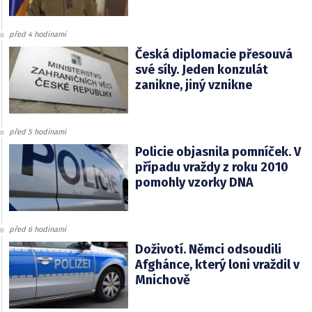
před 4 hodinami
Česká diplomacie přesouvá
své síly. Jeden konzulát
zanikne, jiný vznikne
před 5 hodinami
Policie objasnila pomníček. V
případu vraždy z roku 2010
pomohly vzorky DNA
před 6 hodinami
Doživotí. Němci odsoudili
Afghánce, který loni vraždil v
Mnichově