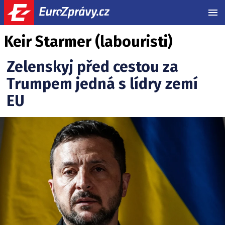
MEN
Keir Starmer (labouristi)
Zelenskyj před cestou za
Trumpem jedná s lídry zemí
EU