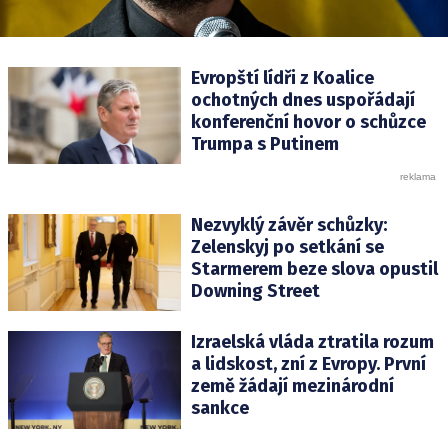
Evropští lídři z Koalice
ochotných dnes uspořádají
konferenční hovor o schůzce
Trumpa s Putinem
Nezvyklý závěr schůzky:
Zelenskyj po setkání se
Starmerem beze slova opustil
Downing Street
Izraelská vláda ztratila rozum
a lidskost, zní z Evropy. První
země žádají mezinárodní
sankce