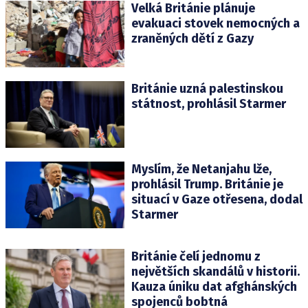
Velká Británie plánuje
evakuaci stovek nemocných a
zraněných dětí z Gazy
Británie uzná palestinskou
státnost, prohlásil Starmer
Myslím, že Netanjahu lže,
prohlásil Trump. Británie je
situací v Gaze otřesena, dodal
Starmer
Británie čelí jednomu z
největších skandálů v historii.
Kauza úniku dat afghánských
spojenců bobtná