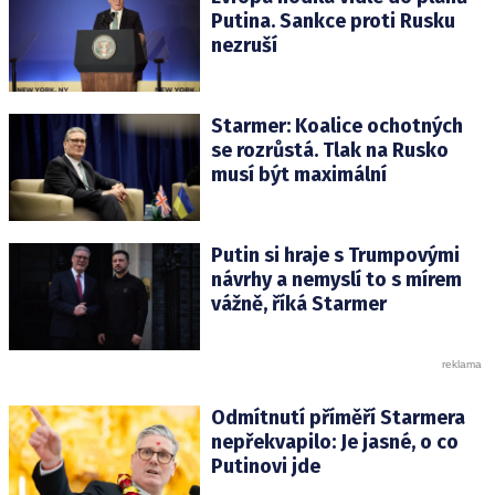
Putina. Sankce proti Rusku
nezruší
Starmer: Koalice ochotných
se rozrůstá. Tlak na Rusko
musí být maximální
Putin si hraje s Trumpovými
návrhy a nemyslí to s mírem
vážně, říká Starmer
Odmítnutí příměří Starmera
nepřekvapilo: Je jasné, o co
Putinovi jde