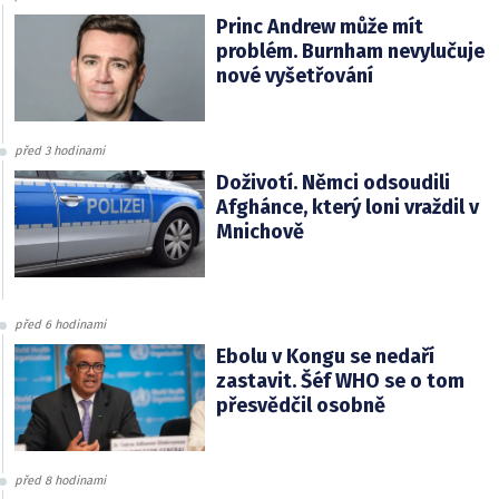
Princ Andrew může mít
problém. Burnham nevylučuje
nové vyšetřování
před 3 hodinami
Doživotí. Němci odsoudili
Afghánce, který loni vraždil v
Mnichově
před 6 hodinami
Ebolu v Kongu se nedaří
zastavit. Šéf WHO se o tom
přesvědčil osobně
před 8 hodinami