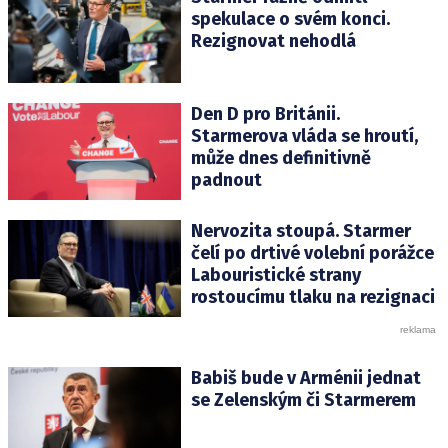
spekulace o svém konci.
Rezignovat nehodlá
Den D pro Británii.
Starmerova vláda se hroutí,
může dnes definitivně
padnout
Nervozita stoupá. Starmer
čelí po drtivé volební porážce
Labouristické strany
rostoucímu tlaku na rezignaci
Babiš bude v Arménii jednat
se Zelenským či Starmerem