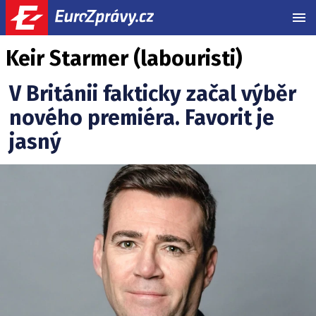
MEN
Keir Starmer (labouristi)
V Británii fakticky začal výběr
nového premiéra. Favorit je
jasný