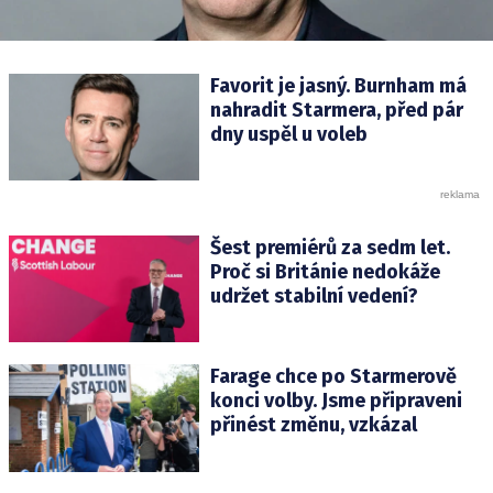
Favorit je jasný. Burnham má
nahradit Starmera, před pár
dny uspěl u voleb
Šest premiérů za sedm let.
Proč si Británie nedokáže
udržet stabilní vedení?
Farage chce po Starmerově
konci volby. Jsme připraveni
přinést změnu, vzkázal