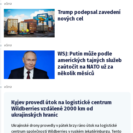
včera
Trump podepsal zavedení
nových cel
včera
WSJ: Putin může podle
amerických tajných služeb
zaútočit na NATO už za
několik měsíců
včera
Kyjev provedl útok na logistické centrum
Wildberries vzdálené 2000 km od
ukrajinských hranic
Ukrajinské drony provedly v pátek brzy ráno útok na logistické
centrum společnosti Wildberries v ruském Jekatěrinburgu. Tento