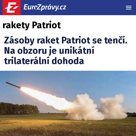
MEN
rakety Patriot
Zásoby raket Patriot se tenčí.
Na obzoru je unikátní
trilaterální dohoda