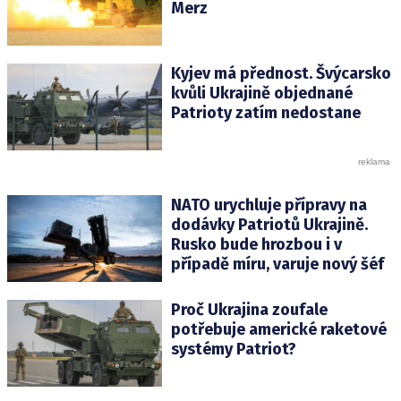
Merz
Kyjev má přednost. Švýcarsko
kvůli Ukrajině objednané
Patrioty zatím nedostane
NATO urychluje přípravy na
dodávky Patriotů Ukrajině.
Rusko bude hrozbou i v
případě míru, varuje nový šéf
Proč Ukrajina zoufale
potřebuje americké raketové
systémy Patriot?