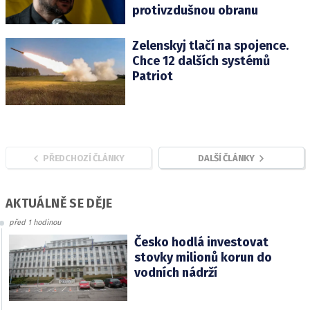
protivzdušnou obranu
Zelenskyj tlačí na spojence.
Chce 12 dalších systémů
Patriot
PŘEDCHOZÍ ČLÁNKY
DALŠÍ ČLÁNKY
AKTUÁLNĚ SE DĚJE
před 1 hodinou
Česko hodlá investovat
stovky milionů korun do
vodních nádrží