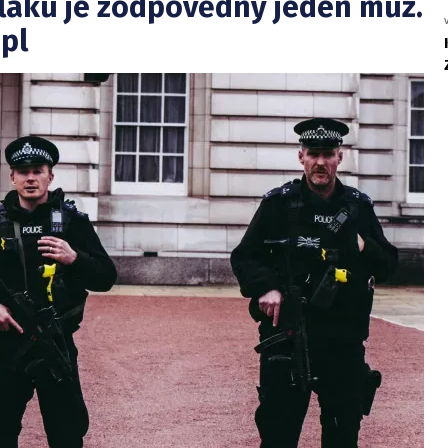
vlaku je zodpovědný jeden muž.
pl