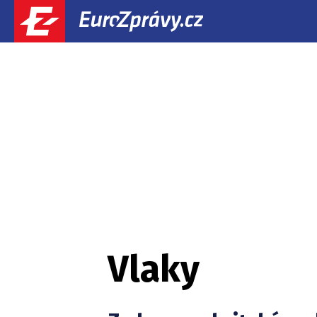
Vlaky