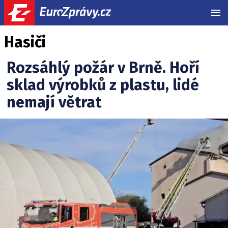
MEN
Hasiči
Rozsáhlý požár v Brně. Hoří
sklad výrobků z plastu, lidé
nemají větrat