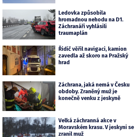
Ledovka způsobila
hromadnou nehodu na D1.
Záchranáři vyhlásili
traumaplán
Řidič věřil navigaci, kamion
zavedla až skoro na Pražský
hrad
Záchrana, jaká nemá v Česku
obdoby. Zraněný muž je
konečně venku z jeskyně
Velká záchranná akce v
Moravském krasu. V jeskyni se
zranil muž