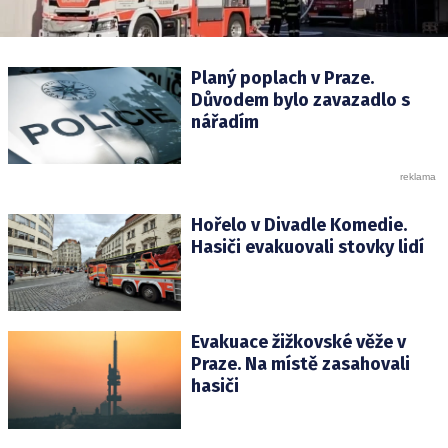
Planý poplach v Praze.
Důvodem bylo zavazadlo s
nářadím
Hořelo v Divadle Komedie.
Hasiči evakuovali stovky lidí
Evakuace žižkovské věže v
Praze. Na místě zasahovali
hasiči