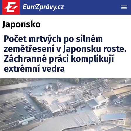
MEN
Japonsko
Počet mrtvých po silném
zemětřesení v Japonsku roste.
Záchranné práci komplikují
extrémní vedra