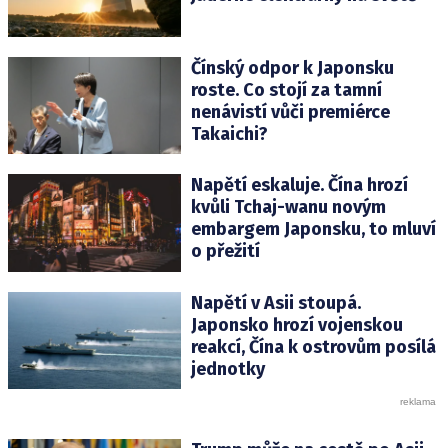
Čínský odpor k Japonsku
roste. Co stojí za tamní
nenávistí vůči premiérce
Takaichi?
Napětí eskaluje. Čína hrozí
kvůli Tchaj-wanu novým
embargem Japonsku, to mluví
o přežití
Napětí v Asii stoupá.
Japonsko hrozí vojenskou
reakcí, Čína k ostrovům posílá
jednotky